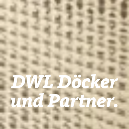
DWL Döcker
und Partner.