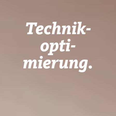
Technik-
opti-
mierung.