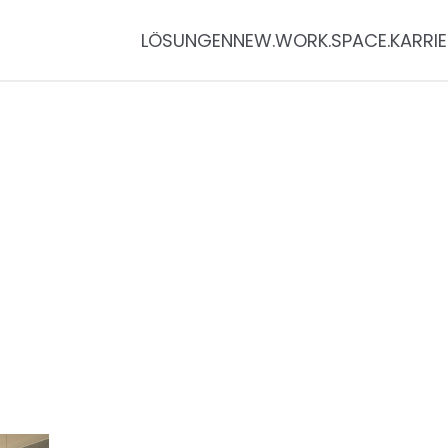
LÖSUNGEN
NEW.WORK.SPACE.
KARRIE