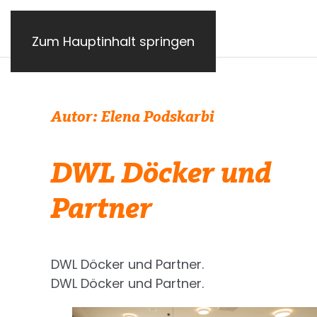
Zum Hauptinhalt springen
Autor:
Elena Podskarbi
DWL Döcker und
Partner
DWL Döcker
und Partner.
DWL Döcker
und Partner.