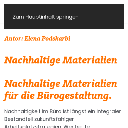
Zum Hauptinhalt springen
Autor:
Elena Podskarbi
Nachhaltige Materialien
Nachhaltige Materialien
für die Bürogestaltung.
Nachhaltigkeit im Büro ist längst ein integraler
Bestandteil zukunftsfähiger
Arbeitsplatzstrategien. Wer heute