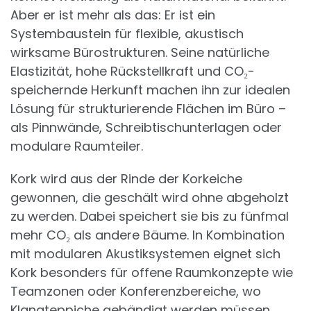
Aber er ist mehr als das: Er ist ein
Systembaustein für flexible, akustisch
wirksame Bürostrukturen. Seine natürliche
Elastizität, hohe Rückstellkraft und CO₂-
speichernde Herkunft machen ihn zur idealen
Lösung für strukturierende Flächen im Büro –
als Pinnwände, Schreibtischunterlagen oder
modulare Raumteiler.
Kork wird aus der Rinde der Korkeiche
gewonnen, die geschält wird ohne abgeholzt
zu werden. Dabei speichert sie bis zu fünfmal
mehr CO₂ als andere Bäume. In Kombination
mit modularen Akustiksystemen eignet sich
Kork besonders für offene Raumkonzepte wie
Teamzonen oder Konferenzbereiche, wo
Klangteppiche gebändigt werden müssen.